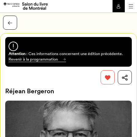
Attention
: Ces informations concernent une édition précédente.
Revenir à la programmation
Réjean Bergeron