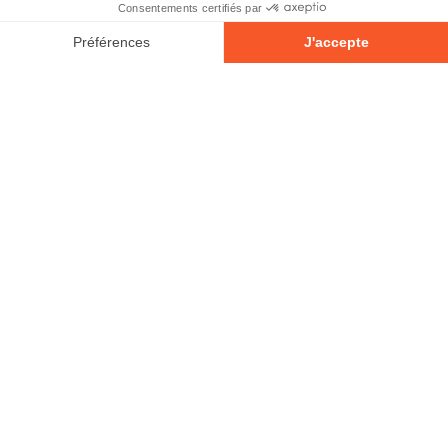
© 2026 - Tous droits réservés
Votre avis compte!
Laisser un commentaire