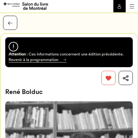
Attention
: Ces informations concernent une édition précédente.
Revenir à la programmation
René Bolduc