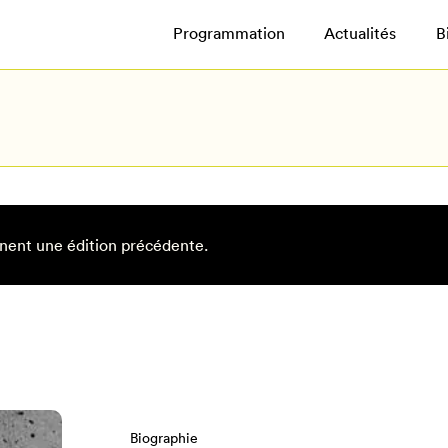
Programmation
Actualités
B
nent une édition précédente.
Biographie