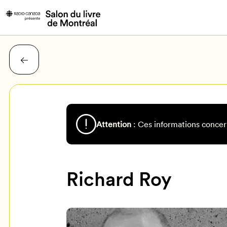
Attention
: Ces informations concer
Richard Roy