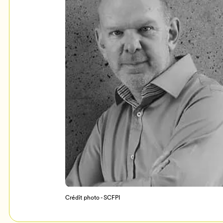
Mon Salon
c
Programmation
Crédit photo - SCFPI
Billetterie