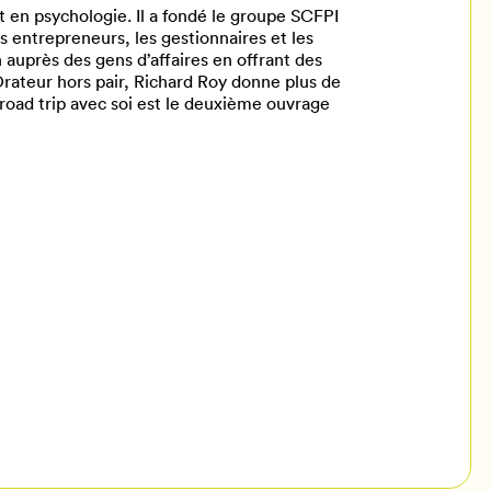
 en psychologie. Il a fondé le groupe SCFPI
s entrepreneurs, les gestionnaires et les
n auprès des gens d’affaires en offrant des
Orateur hors pair, Richard Roy donne plus de
road trip avec soi est le deuxième ouvrage
il