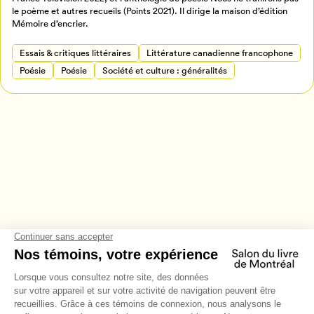
Annuler
le poème et autres recueils (Points 2021). Il dirige la maison d’édition
Mémoire d’encrier.
Essais & critiques littéraires
Littérature canadienne francophone
Poésie
Poésie
Société et culture : généralités