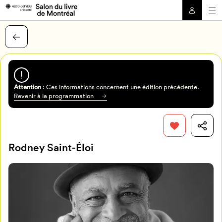
Attention
: Ces informations concernent une édition précédente.
Revenir à la programmation
Rodney Saint-Éloi