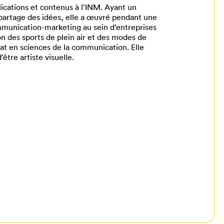
ications et contenus à l’INM. Ayant un
le partage des idées, elle a œuvré pendant une
munication-marketing au sein d’entreprises
on des sports de plein air et des modes de
réat en sciences de la communication. Elle
être artiste visuelle.
il