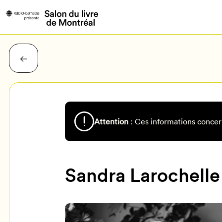
Attention
: Ces informations concer
Sandra Larochelle