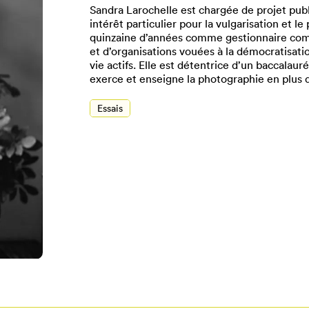
Sandra Larochelle est chargée de projet publ
intérêt particulier pour la vulgarisation et 
quinzaine d’années comme gestionnaire com
et d’organisations vouées à la démocratisati
vie actifs. Elle est détentrice d’un baccalau
exerce et enseigne la photographie en plus d’
Essais
Pour enregistrer vos favoris,
onnectez-vous ou créez votre prof
Mon Salon
Se connecter