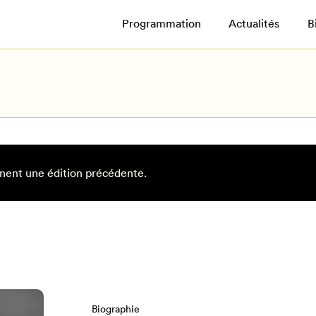
Programmation
Actualités
B
nent une édition précédente.
Biographie