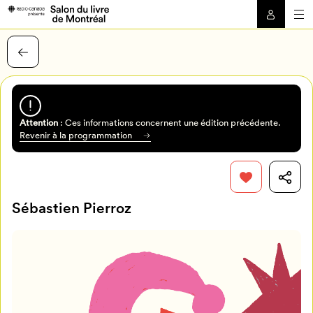
Attention
: Ces informations concernent une édition précédente.
Revenir à la programmation
Sébastien Pierroz