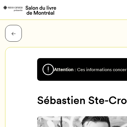
Attention
: Ces informations concer
Sébastien Ste-Cr