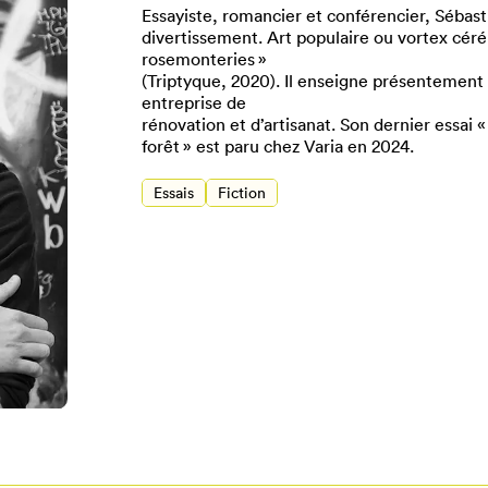
Essayiste, romancier et conférencier, Sébast
divertissement. Art populaire ou vortex cérébr
rosemonteries »
(Triptyque, 2020). Il enseigne présentement 
entreprise de
rénovation et d’artisanat. Son dernier essai 
forêt » est paru chez Varia en 2024.
Essais
Fiction
Pour enregistrer vos favoris,
onnectez-vous ou créez votre prof
Mon Salon
Se connecter