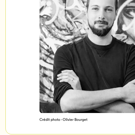
Mon Salon
c
Programmation
Crédit photo - Olivier Bourget
Billetterie