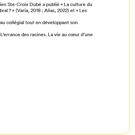
ien Ste-Croix Dubé a publié « La culture du
al ? » (Varia, 2018 ; Alias, 2022) et « Les
au collégial tout en développant son
« L’errance des racines. La vie au cœur d’une
il