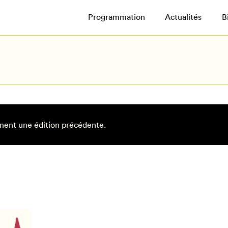
Programmation
Actualités
B
nent une édition précédente.