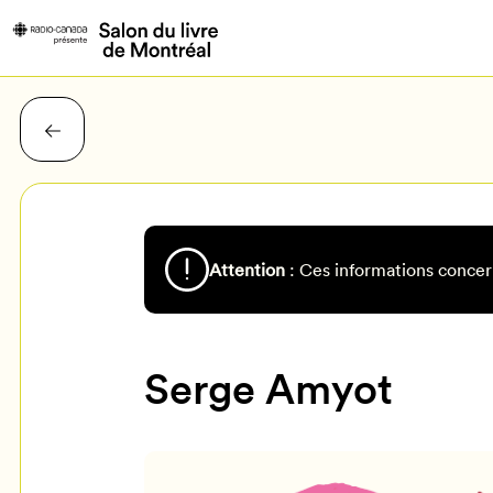
Attention
: Ces informations concer
Serge Amyot