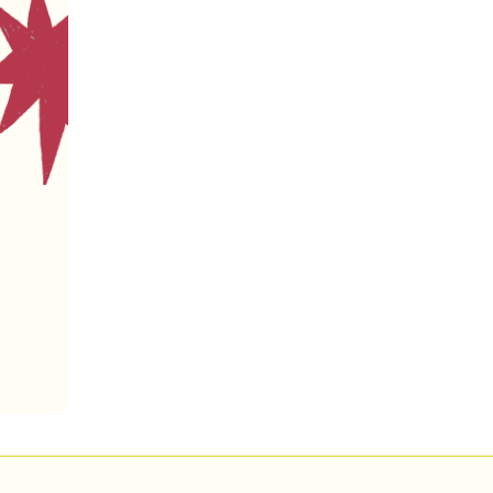
Pour enregistrer vos favoris,
onnectez-vous ou créez votre prof
Mon Salon
Se connecter