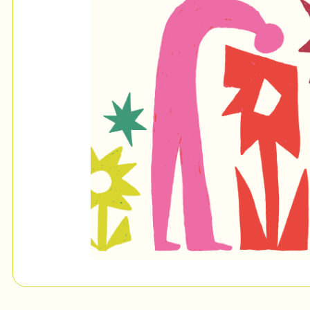
Mon Salon
c
Programmation
Billetterie