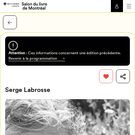
Attention
: Ces informations concernent une édition précédente.
Revenir à la programmation
Serge Labrosse