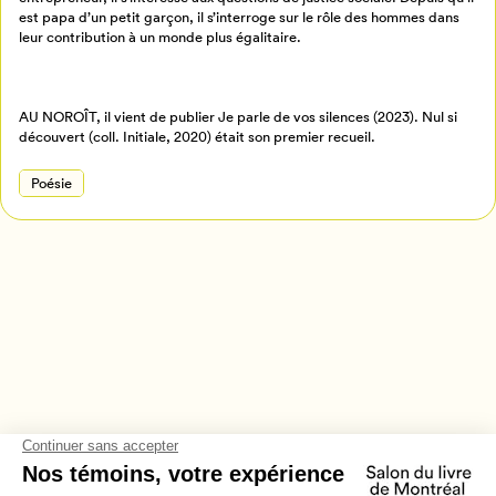
est papa d’un petit garçon, il s’interroge sur le rôle des hommes dans
Retour à l’accueil
leur contribution à un monde plus égalitaire.
Annuler
AU NOROÎT, il vient de publier Je parle de vos silences (2023). Nul si
découvert (coll. Initiale, 2020) était son premier recueil.
Poésie