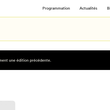
Programmation
Actualités
B
nent une édition précédente.