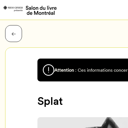
Attention
: Ces informations concer
Splat