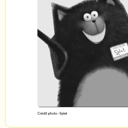
Mon Salon
c
Programmation
Crédit photo - Splat
Billetterie