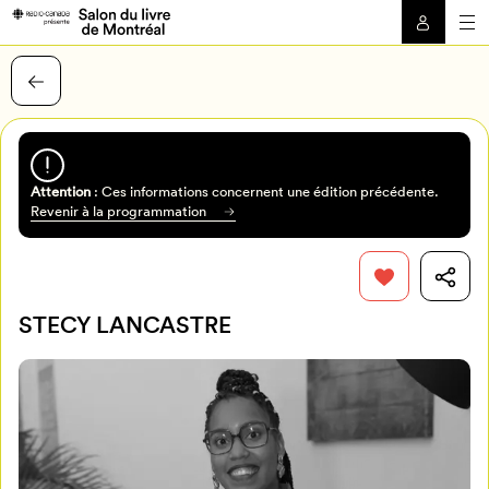
Attention
: Ces informations concernent une édition précédente.
Revenir à la programmation
STECY LANCASTRE