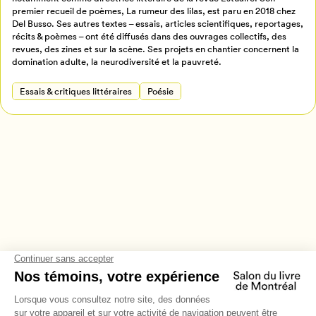
Retour à l’accueil
premier recueil de poèmes, La rumeur des lilas, est paru en 2018 chez
Annuler
Del Busso. Ses autres textes – essais, articles scientifiques, reportages,
récits & poèmes – ont été diffusés dans des ouvrages collectifs, des
revues, des zines et sur la scène. Ses projets en chantier concernent la
domination adulte, la neurodiversité et la pauvreté.
Essais & critiques littéraires
Poésie