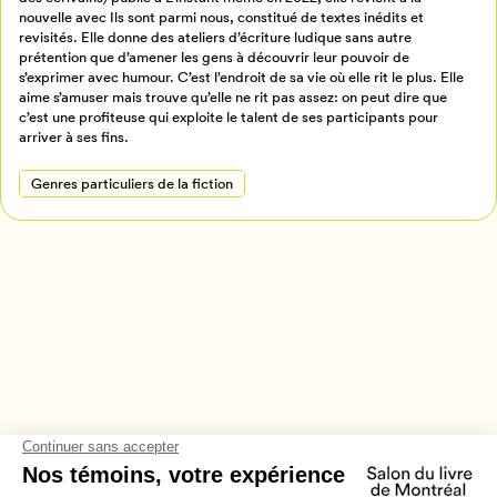
nouvelle avec Ils sont parmi nous, constitué de textes inédits et
Retour à l’accueil
revisités. Elle donne des ateliers d’écriture ludique sans autre
Annuler
prétention que d’amener les gens à découvrir leur pouvoir de
s’exprimer avec humour. C’est l’endroit de sa vie où elle rit le plus. Elle
aime s’amuser mais trouve qu’elle ne rit pas assez: on peut dire que
c’est une profiteuse qui exploite le talent de ses participants pour
arriver à ses fins.
Genres particuliers de la fiction