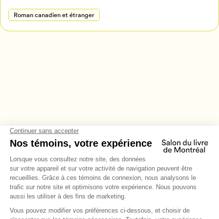
Roman canadien et étranger