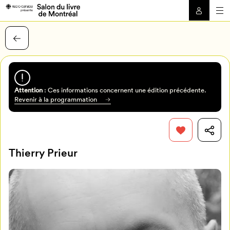
Attention
: Ces informations concernent une édition précédente.
Revenir à la programmation
Thierry Prieur