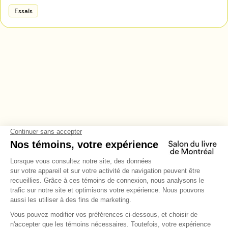
Essais