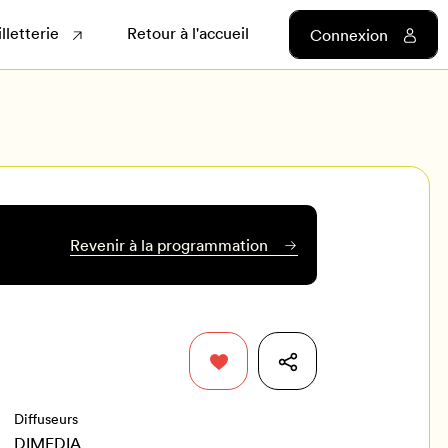
illetterie
Retour à l'accueil
Connexion
Revenir à la programmation
Diffuseurs
DIMEDIA