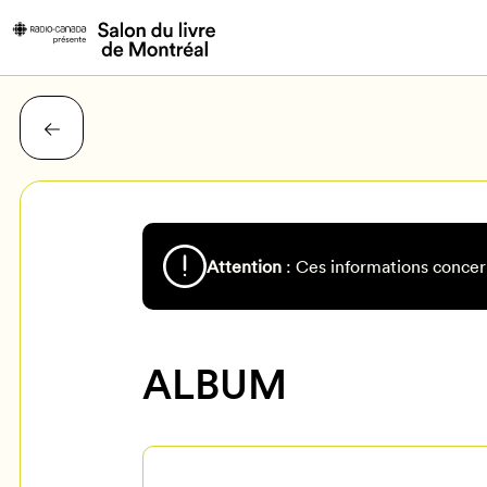
Attention
: Ces informations concer
ALBUM