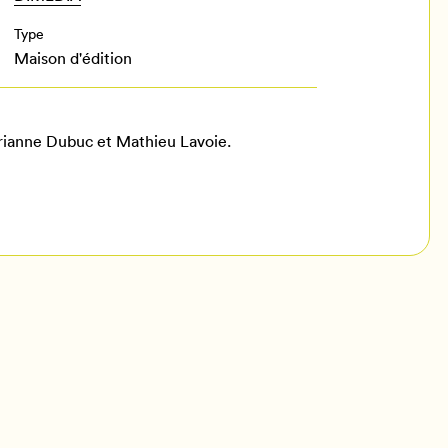
Type
Maison d'édition
rianne Dubuc et Mathieu Lavoie.
il