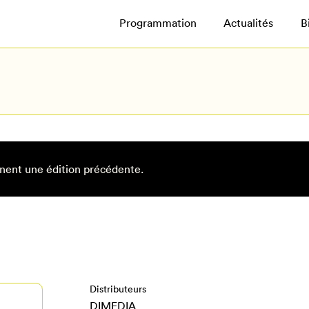
Programmation
Actualités
B
nent une édition précédente.
Distributeurs
DIMEDIA