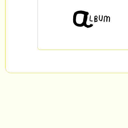
Mon Salon
c
Programmation
Billetterie