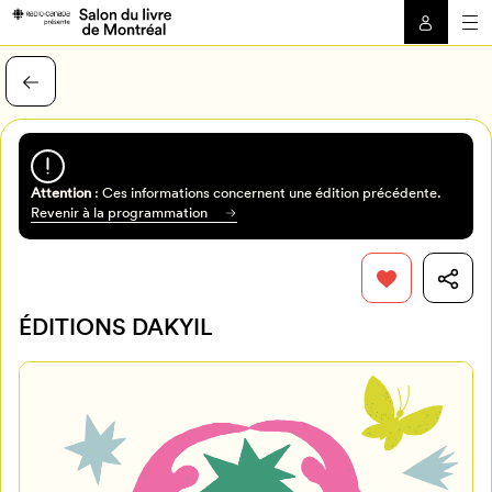
Attention
: Ces informations concernent une édition précédente.
Revenir à la programmation
ÉDITIONS DAKYIL