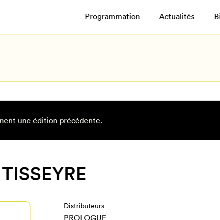
Programmation
Actualités
B
nent une édition précédente.
 TISSEYRE
Distributeurs
PROLOGUE