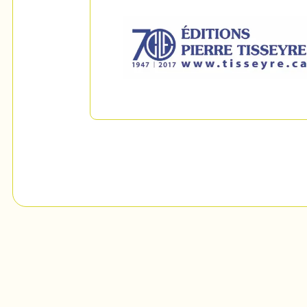
Mon Salon
c
Programmation
Billetterie