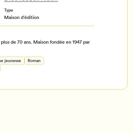
Type
Maison d'édition
 plus de 70 ans. Maison fondée en 1947 par
ne jeunesse
Roman
il