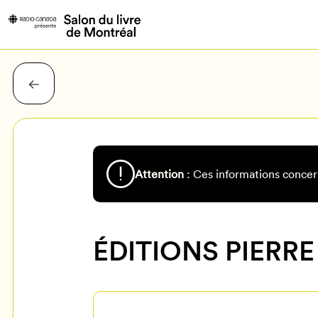
Attention
: Ces informations concer
ÉDITIONS PIERRE