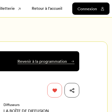
illetterie
Retour à l'accueil
Connexion
Revenir à la programmation
Diffuseurs
LA BOÎTE DE DIFFUSION