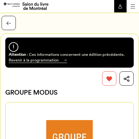
Attention
: Ces informations concernent une édition précédente.
Revenir à la programmation
GROUPE MODUS