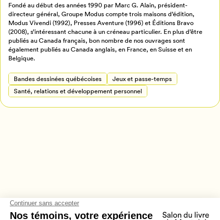
Fondé au début des années 1990 par Marc G. Alain, président-
Retour à l’accueil
directeur général, Groupe Modus compte trois maisons d’édition,
Modus Vivendi (1992), Presses Aventure (1996) et Éditions Bravo
Annuler
(2008), s’intéressant chacune à un créneau particulier. En plus d’être
publiés au Canada français, bon nombre de nos ouvrages sont
également publiés au Canada anglais, en France, en Suisse et en
Belgique.
Bandes dessinées québécoises
Jeux et passe-temps
Santé, relations et développement personnel