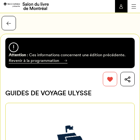
Attention
: Ces informations concernent une édition précédente.
Revenir à la programmation
GUIDES DE VOYAGE ULYSSE