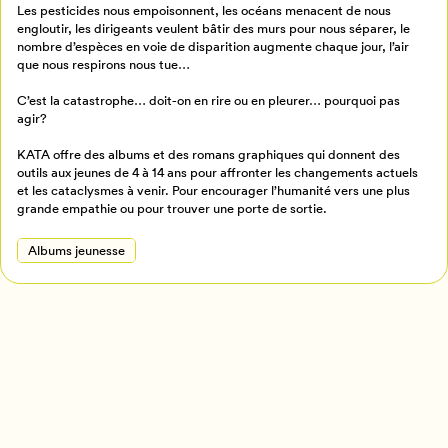
Les pesticides nous empoisonnent, les océans menacent de nous
engloutir, les dirigeants veulent bâtir des murs pour nous séparer, le
Créer un profil
nombre d’espèces en voie de disparition augmente chaque jour, l’air
Retour à l’accueil
que nous respirons nous tue…
Annuler
C’est la catastrophe… doit-on en rire ou en pleurer… pourquoi pas
agir?
KATA offre des albums et des romans graphiques qui donnent des
outils aux jeunes de 4 à 14 ans pour affronter les changements actuels
et les cataclysmes à venir. Pour encourager l’humanité vers une plus
grande empathie ou pour trouver une porte de sortie.
Albums jeunesse