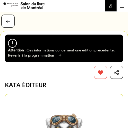
Attention
: Ces informations concernent une édition précédente.
Revenir à la programmation
KATA ÉDITEUR