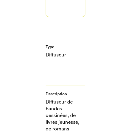
Annuler
Type
Diffuseur
Description
Diffuseur de
Bandes
dessinées, de
livres jeunesse,
de romans