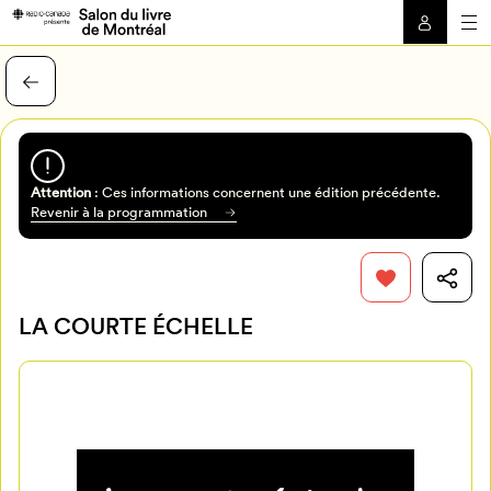
Attention
: Ces informations concernent une édition précédente.
Revenir à la programmation
LA COURTE ÉCHELLE