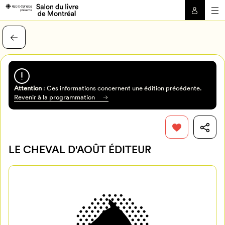
Attention
: Ces informations concernent une édition précédente.
Revenir à la programmation
LE CHEVAL D'AOÛT ÉDITEUR