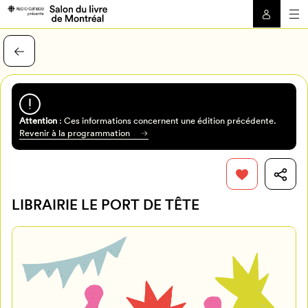
Attention
: Ces informations concernent une édition précédente.
Revenir à la programmation
LIBRAIRIE LE PORT DE TÊTE