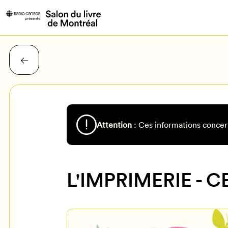
Attention
: Ces informations concer
L'IMPRIMERIE - 