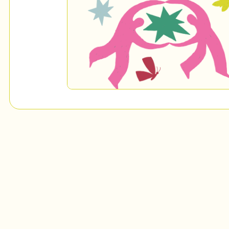
Mon Salon
c
Programmation
Billetterie