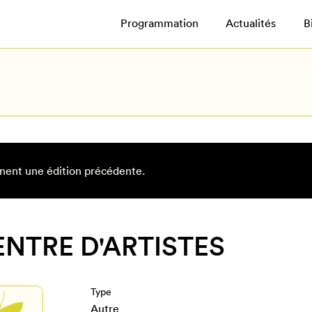
Programmation
Actualités
B
nent une édition précédente.
CENTRE D'ARTISTES
Type
Autre