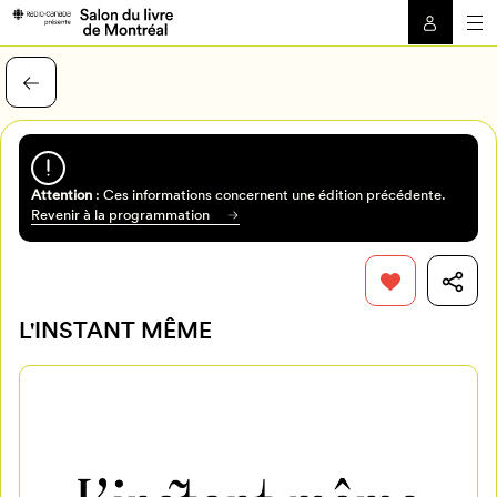
Attention
: Ces informations concernent une édition précédente.
Revenir à la programmation
L'INSTANT MÊME