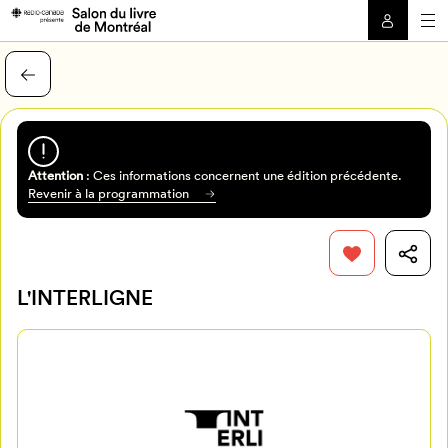
Attention
: Ces informations concernent une édition précédente.
Revenir à la programmation
L'INTERLIGNE