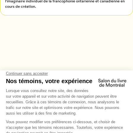
l’imaginaire individuel de la francophonie ontarienne et canadienne en
cours de création.