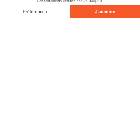
© 2026 - Tous droits réservés
Votre avis compte!
Laisser un commentaire