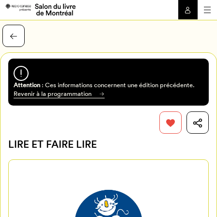
Attention
: Ces informations concernent une édition précédente.
Revenir à la programmation
LIRE ET FAIRE LIRE