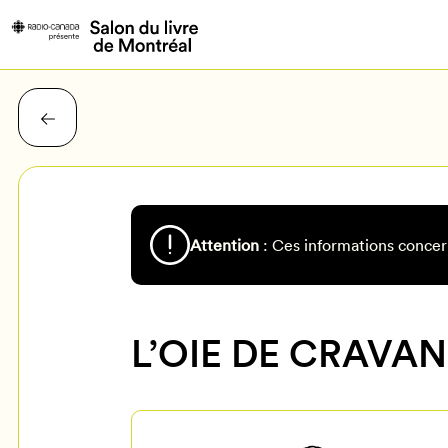
Attention
: Ces informations concer
L’OIE DE CRAVAN