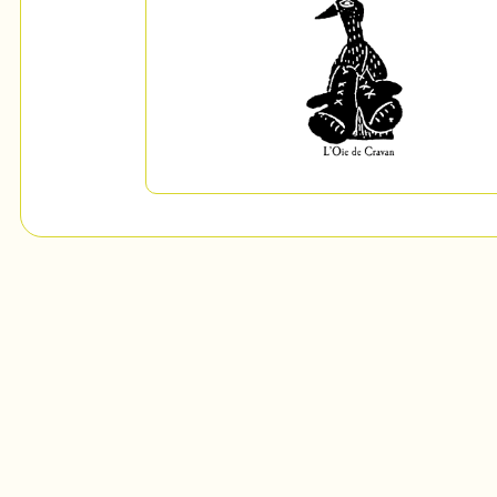
Mon Salon
c
Programmation
Billetterie