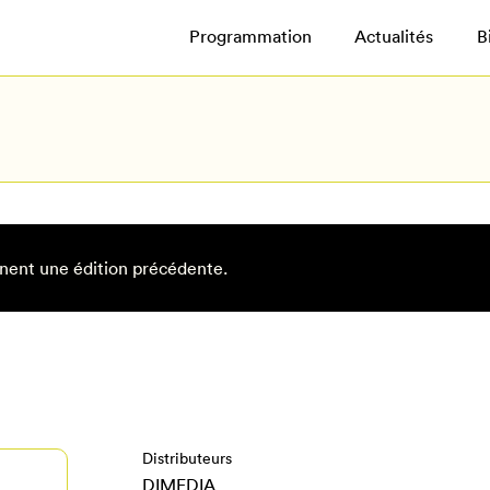
Programmation
Actualités
B
nent une édition précédente.
Distributeurs
DIMEDIA