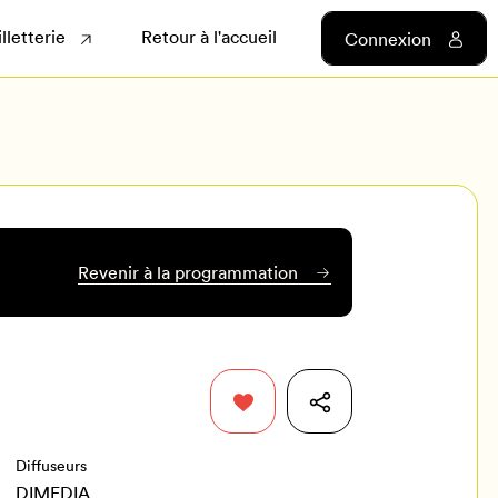
illetterie
Retour à l'accueil
Connexion
Revenir à la programmation
Diffuseurs
DIMEDIA