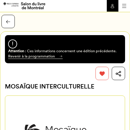
Attention
: Ces informations concernent une édition précédente.
Revenir à la programmation
MOSAÏQUE INTERCULTURELLE