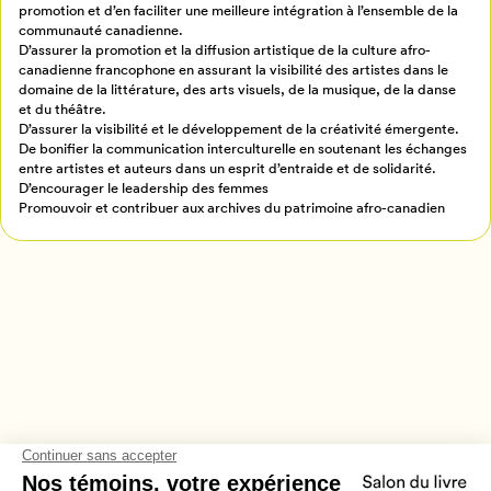
promotion et d’en faciliter une meilleure intégration à l’ensemble de la
Retour à l’accueil
communauté canadienne.
D’assurer la promotion et la diffusion artistique de la culture afro-
Annuler
canadienne francophone en assurant la visibilité des artistes dans le
domaine de la littérature, des arts visuels, de la musique, de la danse
et du théâtre.
D’assurer la visibilité et le développement de la créativité émergente.
De bonifier la communication interculturelle en soutenant les échanges
entre artistes et auteurs dans un esprit d’entraide et de solidarité.
D’encourager le leadership des femmes
Promouvoir et contribuer aux archives du patrimoine afro-canadien