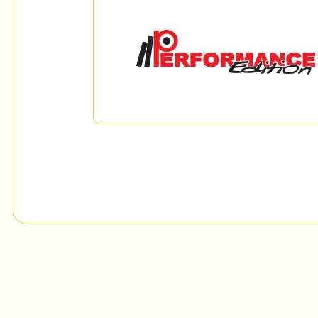
Mon Salon
c
Programmation
Billetterie