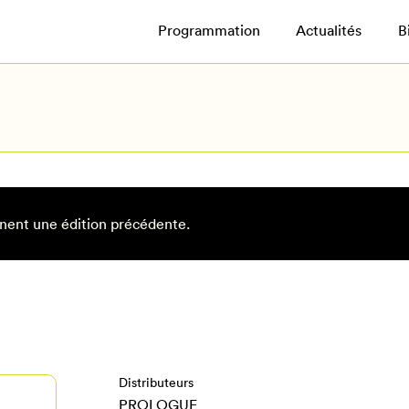
Programmation
Actualités
B
nent une édition précédente.
Distributeurs
PROLOGUE