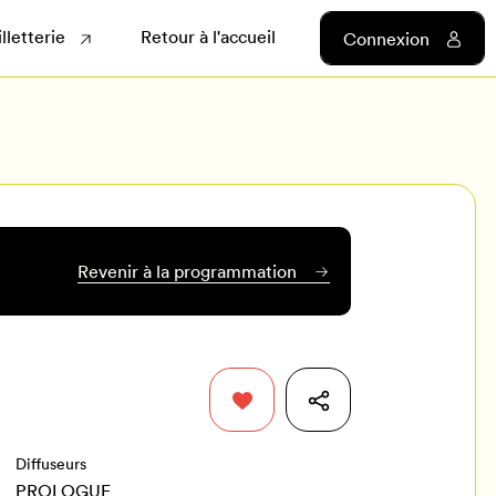
illetterie
Retour à l'accueil
Connexion
Revenir à la programmation
Diffuseurs
PROLOGUE