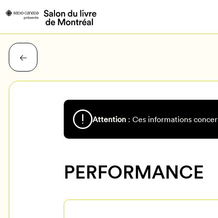
Attention
: Ces informations concer
PERFORMANCE