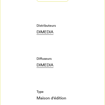
Se connecter
Créer un
Distributeurs
profil
DIMEDIA
Annuler
Diffuseurs
DIMEDIA
Type
Maison d'édition