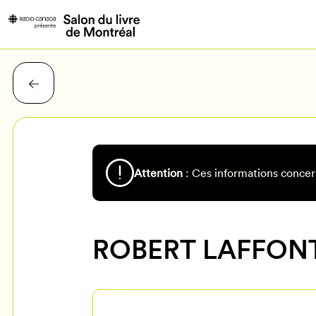
Attention
: Ces informations concer
ROBERT LAFFON