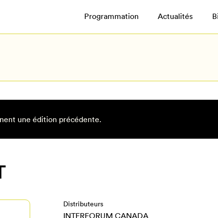
Programmation
Actualités
B
nent une édition précédente.
T
Distributeurs
INTERFORUM CANADA