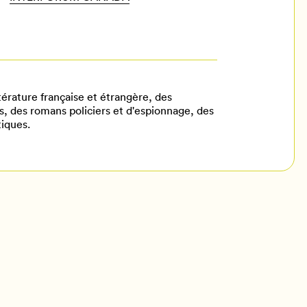
ttérature française et étrangère, des
, des romans policiers et d'espionnage, des
tiques.
il