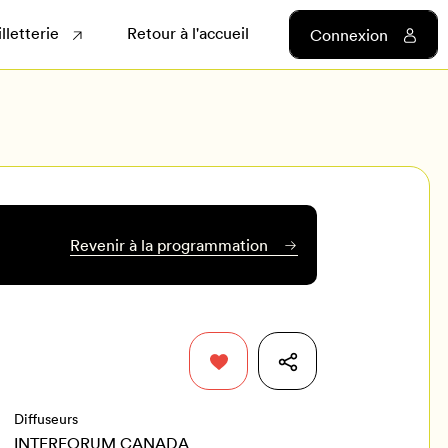
illetterie
Retour à l'accueil
Connexion
Revenir à la programmation
Diffuseurs
INTERFORUM CANADA