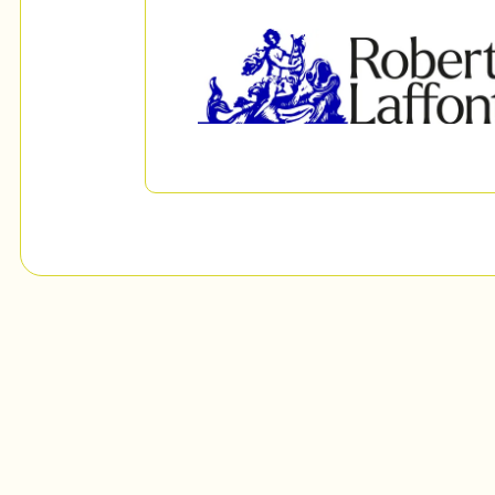
Mon Salon
c
Programmation
Billetterie