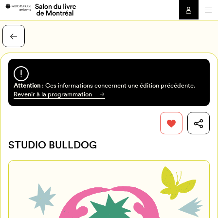
Attention
: Ces informations concernent une édition précédente.
Revenir à la programmation
STUDIO BULLDOG