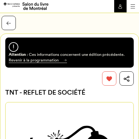
Attention
: Ces informations concernent une édition précédente.
Revenir à la programmation
TNT - REFLET DE SOCIÉTÉ