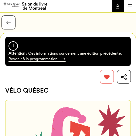
Attention
: Ces informations concernent une édition précédente.
Revenir à la programmation
VÉLO QUÉBEC